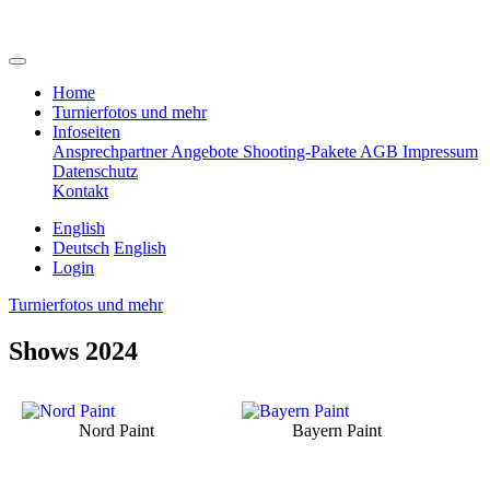
Home
Turnierfotos und mehr
Infoseiten
Ansprechpartner
Angebote
Shooting-Pakete
AGB
Impressum
Datenschutz
Kontakt
English
Deutsch
English
Login
Turnierfotos und mehr
Shows 2024
Nord Paint
Bayern Paint