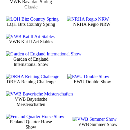
VWB Bavarian Spring
Classic
LQH Bitz Country Spring
NRHA Regio NRW
VWB Kat II Art Stables
Garden of England
International Show
DRHA Reining Challenge
EWU Double Show
VWB Bayerische
Meisterschaften
Fenland Quarter Horse
VWB Summer Show
Show