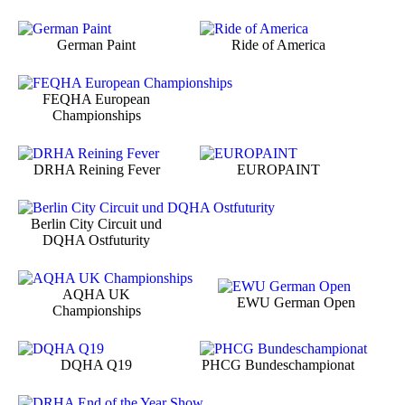
German Paint
Ride of America
FEQHA European
Championships
DRHA Reining Fever
EUROPAINT
Berlin City Circuit und
DQHA Ostfuturity
AQHA UK
EWU German Open
Championships
DQHA Q19
PHCG Bundeschampionat