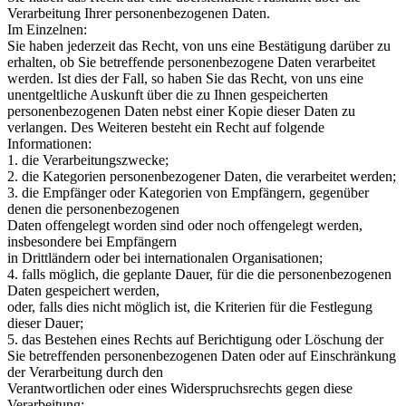
Verarbeitung Ihrer personenbezogenen Daten.
Im Einzelnen:
Sie haben jederzeit das Recht, von uns eine Bestätigung darüber zu
erhalten, ob Sie betreffende personenbezogene Daten verarbeitet
werden. Ist dies der Fall, so haben Sie das Recht, von uns eine
unentgeltliche Auskunft über die zu Ihnen gespeicherten
personenbezogenen Daten nebst einer Kopie dieser Daten zu
verlangen. Des Weiteren besteht ein Recht auf folgende
Informationen:
1. die Verarbeitungszwecke;
2. die Kategorien personenbezogener Daten, die verarbeitet werden;
3. die Empfänger oder Kategorien von Empfängern, gegenüber
denen die personenbezogenen
Daten offengelegt worden sind oder noch offengelegt werden,
insbesondere bei Empfängern
in Drittländern oder bei internationalen Organisationen;
4. falls möglich, die geplante Dauer, für die die personenbezogenen
Daten gespeichert werden,
oder, falls dies nicht möglich ist, die Kriterien für die Festlegung
dieser Dauer;
5. das Bestehen eines Rechts auf Berichtigung oder Löschung der
Sie betreffenden personenbezogenen Daten oder auf Einschränkung
der Verarbeitung durch den
Verantwortlichen oder eines Widerspruchsrechts gegen diese
Verarbeitung;