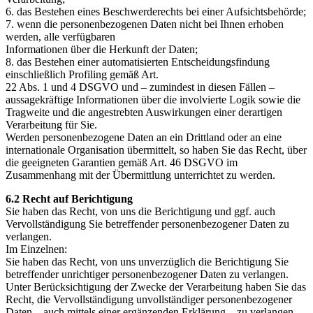
6. das Bestehen eines Beschwerderechts bei einer Aufsichtsbehörde;
7. wenn die personenbezogenen Daten nicht bei Ihnen erhoben
werden, alle verfügbaren
Informationen über die Herkunft der Daten;
8. das Bestehen einer automatisierten Entscheidungsfindung
einschließlich Profiling gemäß Art.
22 Abs. 1 und 4 DSGVO und – zumindest in diesen Fällen –
aussagekräftige Informationen über die involvierte Logik sowie die
Tragweite und die angestrebten Auswirkungen einer derartigen
Verarbeitung für Sie.
Werden personenbezogene Daten an ein Drittland oder an eine
internationale Organisation übermittelt, so haben Sie das Recht, über
die geeigneten Garantien gemäß Art. 46 DSGVO im
Zusammenhang mit der Übermittlung unterrichtet zu werden.
6.2 Recht auf Berichtigung
Sie haben das Recht, von uns die Berichtigung und ggf. auch
Vervollständigung Sie betreffender personenbezogener Daten zu
verlangen.
Im Einzelnen:
Sie haben das Recht, von uns unverzüglich die Berichtigung Sie
betreffender unrichtiger personenbezogener Daten zu verlangen.
Unter Berücksichtigung der Zwecke der Verarbeitung haben Sie das
Recht, die Vervollständigung unvollständiger personenbezogener
Daten – auch mittels einer ergänzenden Erklärung – zu verlangen.