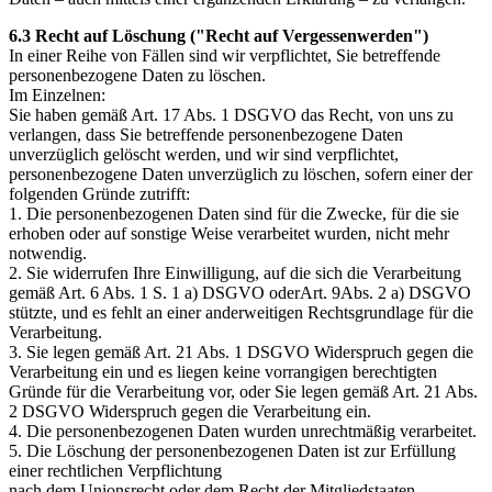
6.3 Recht auf Löschung ("Recht auf Vergessenwerden")
In einer Reihe von Fällen sind wir verpflichtet, Sie betreffende
personenbezogene Daten zu löschen.
Im Einzelnen:
Sie haben gemäß Art. 17 Abs. 1 DSGVO das Recht, von uns zu
verlangen, dass Sie betreffende personenbezogene Daten
unverzüglich gelöscht werden, und wir sind verpflichtet,
personenbezogene Daten unverzüglich zu löschen, sofern einer der
folgenden Gründe zutrifft:
1. Die personenbezogenen Daten sind für die Zwecke, für die sie
erhoben oder auf sonstige Weise verarbeitet wurden, nicht mehr
notwendig.
2. Sie widerrufen Ihre Einwilligung, auf die sich die Verarbeitung
gemäß Art. 6 Abs. 1 S. 1 a) DSGVO oderArt. 9Abs. 2 a) DSGVO
stützte, und es fehlt an einer anderweitigen Rechtsgrundlage für die
Verarbeitung.
3. Sie legen gemäß Art. 21 Abs. 1 DSGVO Widerspruch gegen die
Verarbeitung ein und es liegen keine vorrangigen berechtigten
Gründe für die Verarbeitung vor, oder Sie legen gemäß Art. 21 Abs.
2 DSGVO Widerspruch gegen die Verarbeitung ein.
4. Die personenbezogenen Daten wurden unrechtmäßig verarbeitet.
5. Die Löschung der personenbezogenen Daten ist zur Erfüllung
einer rechtlichen Verpflichtung
nach dem Unionsrecht oder dem Recht der Mitgliedstaaten