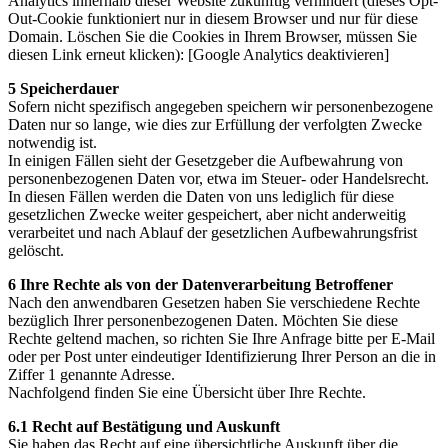
Analytics innerhalb dieser Website zukünftig verhindert (dieses Opt-
Out-Cookie funktioniert nur in diesem Browser und nur für diese
Domain. Löschen Sie die Cookies in Ihrem Browser, müssen Sie
diesen Link erneut klicken): [Google Analytics deaktivieren]
5 Speicherdauer
Sofern nicht spezifisch angegeben speichern wir personenbezogene
Daten nur so lange, wie dies zur Erfüllung der verfolgten Zwecke
notwendig ist.
In einigen Fällen sieht der Gesetzgeber die Aufbewahrung von
personenbezogenen Daten vor, etwa im Steuer- oder Handelsrecht.
In diesen Fällen werden die Daten von uns lediglich für diese
gesetzlichen Zwecke weiter gespeichert, aber nicht anderweitig
verarbeitet und nach Ablauf der gesetzlichen Aufbewahrungsfrist
gelöscht.
6 Ihre Rechte als von der Datenverarbeitung Betroffener
Nach den anwendbaren Gesetzen haben Sie verschiedene Rechte
bezüglich Ihrer personenbezogenen Daten. Möchten Sie diese
Rechte geltend machen, so richten Sie Ihre Anfrage bitte per E-Mail
oder per Post unter eindeutiger Identifizierung Ihrer Person an die in
Ziffer 1 genannte Adresse.
Nachfolgend finden Sie eine Übersicht über Ihre Rechte.
6.1 Recht auf Bestätigung und Auskunft
Sie haben das Recht auf eine übersichtliche Auskunft über die