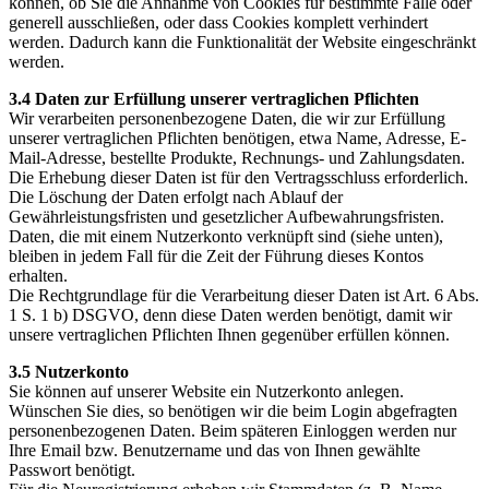
können, ob Sie die Annahme von Cookies für bestimmte Fälle oder
generell ausschließen, oder dass Cookies komplett verhindert
werden. Dadurch kann die Funktionalität der Website eingeschränkt
werden.
3.4 Daten zur Erfüllung unserer vertraglichen Pflichten
Wir verarbeiten personenbezogene Daten, die wir zur Erfüllung
unserer vertraglichen Pflichten benötigen, etwa Name, Adresse, E-
Mail-Adresse, bestellte Produkte, Rechnungs- und Zahlungsdaten.
Die Erhebung dieser Daten ist für den Vertragsschluss erforderlich.
Die Löschung der Daten erfolgt nach Ablauf der
Gewährleistungsfristen und gesetzlicher Aufbewahrungsfristen.
Daten, die mit einem Nutzerkonto verknüpft sind (siehe unten),
bleiben in jedem Fall für die Zeit der Führung dieses Kontos
erhalten.
Die Rechtgrundlage für die Verarbeitung dieser Daten ist Art. 6 Abs.
1 S. 1 b) DSGVO, denn diese Daten werden benötigt, damit wir
unsere vertraglichen Pflichten Ihnen gegenüber erfüllen können.
3.5 Nutzerkonto
Sie können auf unserer Website ein Nutzerkonto anlegen.
Wünschen Sie dies, so benötigen wir die beim Login abgefragten
personenbezogenen Daten. Beim späteren Einloggen werden nur
Ihre Email bzw. Benutzername und das von Ihnen gewählte
Passwort benötigt.