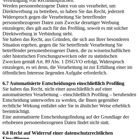
Verteidigung von Rechtsansprüchen.
Werden personenbezogene Daten von uns verarbeitet, um
Direktwerbung zu betreiben, so haben Sie das Recht, jederzeit
Widerspruch gegen die Verarbeitung Sie betreffender
personenbezogener Daten zum Zwecke derartiger Werbung
einzulegen; dies gilt auch für das Profiling, soweit es mit solcher
Direktwerbung in Verbindung steht.
Sie haben das Recht, aus Gründen, die sich aus Ihrer besonderen
Situation ergeben, gegen die Sie betreffende Verarbeitung Sie
betreffender personenbezogener Daten, die zu wissenschaftlichen
oder historischen Forschungszwecken oder zu statistischen
Zwecken gemäß Art. 89 Abs. 1 DSGVO erfolgt, Widerspruch
einzulegen, es sei denn, die Verarbeitung ist zur Erfüllung einer im
öffentlichen Interesse liegenden Aufgabe erforderlich.
6.7 Automatisierte Entscheidungen einschließlich Profiling
Sie haben das Recht, nicht einer ausschließlich auf einer
automatisierten Verarbeitung – einschließlich Profiling – beruhenden
Entscheidung unterworfen zu werden, die Ihnen gegenüber
rechtliche Wirkung entfaltet oder Sie in ähnlicher Weise erheblich
beeinträchtigt.
Eine automatisierte Entscheidungsfindung auf der Grundlage der
erhobenen personenbezogenen Daten findet nicht statt.
6.8 Recht auf Widerruf einer datenschutzrechtlichen
Einwilligung