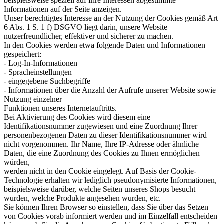
beispielsweise speziell auf Ihre Interessen abgestimmte
Informationen auf der Seite anzeigen.
Unser berechtigtes Interesse an der Nutzung der Cookies gemäß Art
6 Abs. 1 S. 1 f) DSGVO liegt darin, unsere Website
nutzerfreundlicher, effektiver und sicherer zu machen.
In den Cookies werden etwa folgende Daten und Informationen
gespeichert:
- Log-In-Informationen
- Spracheinstellungen
- eingegebene Suchbegriffe
- Informationen über die Anzahl der Aufrufe unserer Website sowie
Nutzung einzelner
Funktionen unseres Internetauftritts.
Bei Aktivierung des Cookies wird diesem eine
Identifikationsnummer zugewiesen und eine Zuordnung Ihrer
personenbezogenen Daten zu dieser Identifikationsnummer wird
nicht vorgenommen. Ihr Name, Ihre IP-Adresse oder ähnliche
Daten, die eine Zuordnung des Cookies zu Ihnen ermöglichen
würden,
werden nicht in den Cookie eingelegt. Auf Basis der Cookie-
Technologie erhalten wir lediglich pseudonymisierte Informationen,
beispielsweise darüber, welche Seiten unseres Shops besucht
wurden, welche Produkte angesehen wurden, etc.
Sie können Ihren Browser so einstellen, dass Sie über das Setzen
von Cookies vorab informiert werden und im Einzelfall entscheiden