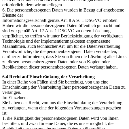
erforderlich, dem wir unterliegen.
6. Die personenbezogenen Daten wurden in Bezug auf angebotene
Dienste der
Informationsgesellschaft gemäß Art. 8 Abs. 1 DSGVO erhoben.
Haben wir die personenbezogenen Daten öffentlich gemacht und
sind wir gemäß Art. 17 Abs. 1 DSGVO zu deren Löschung
verpflichtet, so treffen wir unter Berücksichtigung der verfügbaren
Technologie und der Implementierungskosten angemessene
Maßnahmen, auch technischer Art, um für die Datenverarbeitung
Verantwortliche, die die personenbezogenen Daten verarbeiten,
darüber zu informieren, dass Sie von ihnen die Löschung aller Links
zu diesen personenbezogenen Daten oder von Kopien oder
Replikationen dieser personenbezogenen Daten verlangt haben.
6.4 Recht auf Einschränkung der Verarbeitung
In einer Reihe von Fällen sind Sie berechtigt, von uns eine
Einschränkung der Verarbeitung Ihrer personenbezogenen Daten zu
verlangen.
Im Einzelnen:
Sie haben das Recht, von uns die Einschränkung der Verarbeitung
zu verlangen, wenn eine der folgenden Voraussetzungen gegeben
ist:
1. die Richtigkeit der personenbezogenen Daten wird von Ihnen
bestritten, und zwar für eine Dauer, die es uns ermöglicht, die
Richtigkeit der personenbezogenen Daten zu überprüfen,