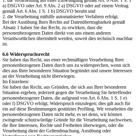
1. die Verarbeitung auf einer Einwilligung gemäß Art. 6 Abs. 1 S. 1
a) DSGVO oder Art. 9 Abs. 2 a) DSGVO oder auf einem Vertrag
gemäß Art. 6 Abs. 1 S. 1 b) DSGVO beruht und
2. die Verarbeitung mithilfe automatisierter Verfahren erfolgt.
Bei der Ausübung Ihres Rechts auf Datenübertragbarkeit gemäß
Absatz 1 haben Sie das Recht, zu erwirken, dass die
personenbezogenen Daten direkt von uns einem anderen
Verantwortlichen übermittelt werden, soweit dies technisch machbar
ist.
6.6 Widerspruchsrecht
Sie haben das Recht, aus einer rechtmäßigen Verarbeitung Ihrer
personenbezogenen Daten durch uns zu widersprechen, wenn sich
dies aus Ihrer besonderen Situation begründet und unsere Interessen
an der Verarbeitung nicht überwiegen.
Im Einzelnen:
Sie haben das Recht, aus Gründen, die sich aus Ihrer besonderen
Situation ergeben, jederzeit gegen die Verarbeitung Sie betreffender
personenbezogener Daten, die aufgrund von Art. 6 Abs. 1 S. 1 e)
oder f) DSGVO erfolgt, Widerspruch einzulegen; dies gilt auch für
ein auf diese Bestimmungen gestütztes Profiling. Wir verarbeiten die
personenbezogenen Daten nicht mehr, es sei denn, wir können
zwingende schutzwürdige Gründe für die Verarbeitung nachweisen,
die Ihre Interessen, Rechte und Freiheiten überwiegen, oder die
Verarbeitung dient der Geltendmachung, Ausübung oder