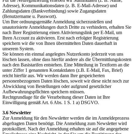
Für die Neuregistrierung erheben wir Stammdaten (z. B. Name,
Adresse), Kommunikationsdaten (z. B. E-Mail-Adresse) und
Zahlungsdaten (Bankverbindung) sowie Zugangsdaten
(Benutzername u. Passwort).
Um Ihre ordnungsgemäße Anmeldung sicherzustellen und
unautorisierte Anmeldungen durch Dritte zu verhindern, erhalten Sie
nach Ihrer Registrierung einen Aktivierungslink per E-Mail, um
Ihren Account zu aktivieren. Erst nach erfolgter Registrierung
speichern wir die von Ihnen übermittelten Daten dauerhaft in
unserem System.
Sie können ein einmal angelegtes Nutzerkonto jederzeit von uns
löschen lassen, ohne dass hierfür andere als die Übermittlungskosten
nach den Basistarifen entstehen. Eine Mitteilung in Textform an die
unter Ziffer 1 genannten Kontaktdaten (z.B. E-Mail, Fax, Brief)
reicht hierfür aus. Wir werden dann Ihre gespeicherten
personenbezogenen Daten löschen, soweit wir diese nicht noch zur
Abwicklung von Bestellungen oder aufgrund gesetzlicher
Aufbewahrungspflichten speichern müssen.
Rechtgrundlage für die Verarbeitung dieser Daten ist Ihre
Einwilligung gemäß Art. 6 Abs. 1 S. 1 a) DSGVO.
3.6 Newsletter
Zur Anmeldung für den Newsletter werden die im Anmeldeprozess
abgefragten Daten benötigt. Die Anmeldung zum Newsletter wird
protokolliert. Nach der Anmeldung erhalten sie auf die angegebene