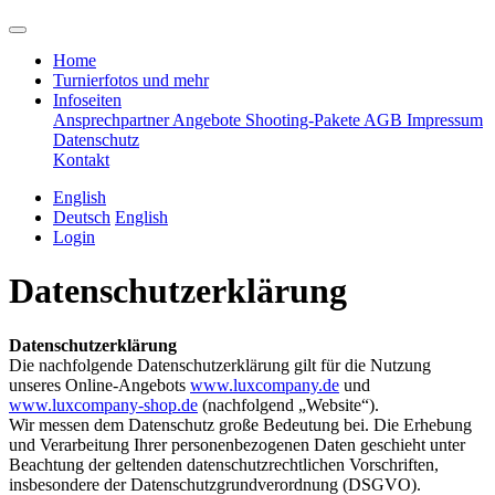
Home
Turnierfotos und mehr
Infoseiten
Ansprechpartner
Angebote
Shooting-Pakete
AGB
Impressum
Datenschutz
Kontakt
English
Deutsch
English
Login
Datenschutzerklärung
Datenschutzerklärung
Die nachfolgende Datenschutzerklärung gilt für die Nutzung
unseres Online-Angebots
www.luxcompany.de
und
www.luxcompany-shop.de
(nachfolgend „Website“).
Wir messen dem Datenschutz große Bedeutung bei. Die Erhebung
und Verarbeitung Ihrer personenbezogenen Daten geschieht unter
Beachtung der geltenden datenschutzrechtlichen Vorschriften,
insbesondere der Datenschutzgrundverordnung (DSGVO).