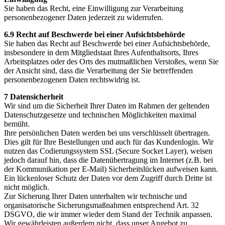
Sie haben das Recht, eine Einwilligung zur Verarbeitung
personenbezogener Daten jederzeit zu widerrufen.
6.9 Recht auf Beschwerde bei einer Aufsichtsbehörde
Sie haben das Recht auf Beschwerde bei einer Aufsichtsbehörde,
insbesondere in dem Mitgliedstaat Ihres Aufenthaltsorts, Ihres
Arbeitsplatzes oder des Orts des mutmaßlichen Verstoßes, wenn Sie
der Ansicht sind, dass die Verarbeitung der Sie betreffenden
personenbezogenen Daten rechtswidrig ist.
7 Datensicherheit
Wir sind um die Sicherheit Ihrer Daten im Rahmen der geltenden
Datenschutzgesetze und technischen Möglichkeiten maximal
bemüht.
Ihre persönlichen Daten werden bei uns verschlüsselt übertragen.
Dies gilt für Ihre Bestellungen und auch für das Kundenlogin. Wir
nutzen das Codierungssystem SSL (Secure Socket Layer), weisen
jedoch darauf hin, dass die Datenübertragung im Internet (z.B. bei
der Kommunikation per E-Mail) Sicherheitslücken aufweisen kann.
Ein lückenloser Schutz der Daten vor dem Zugriff durch Dritte ist
nicht möglich.
Zur Sicherung Ihrer Daten unterhalten wir technische und
organisatorische Sicherungsmaßnahmen entsprechend Art. 32
DSGVO, die wir immer wieder dem Stand der Technik anpassen.
Wir gewährleisten außerdem nicht, dass unser Angebot zu