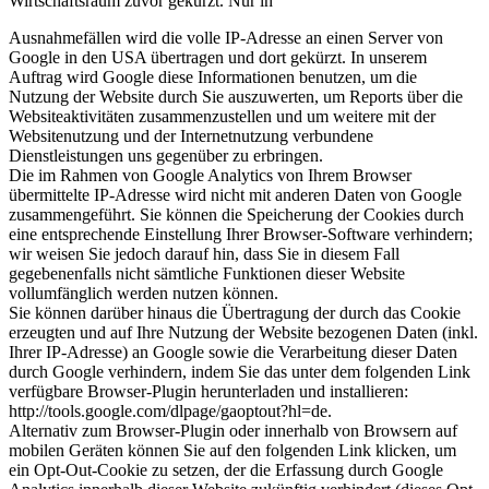
Wirtschaftsraum zuvor gekürzt. Nur in
Ausnahmefällen wird die volle IP-Adresse an einen Server von
Google in den USA übertragen und dort gekürzt. In unserem
Auftrag wird Google diese Informationen benutzen, um die
Nutzung der Website durch Sie auszuwerten, um Reports über die
Websiteaktivitäten zusammenzustellen und um weitere mit der
Websitenutzung und der Internetnutzung verbundene
Dienstleistungen uns gegenüber zu erbringen.
Die im Rahmen von Google Analytics von Ihrem Browser
übermittelte IP-Adresse wird nicht mit anderen Daten von Google
zusammengeführt. Sie können die Speicherung der Cookies durch
eine entsprechende Einstellung Ihrer Browser-Software verhindern;
wir weisen Sie jedoch darauf hin, dass Sie in diesem Fall
gegebenenfalls nicht sämtliche Funktionen dieser Website
vollumfänglich werden nutzen können.
Sie können darüber hinaus die Übertragung der durch das Cookie
erzeugten und auf Ihre Nutzung der Website bezogenen Daten (inkl.
Ihrer IP-Adresse) an Google sowie die Verarbeitung dieser Daten
durch Google verhindern, indem Sie das unter dem folgenden Link
verfügbare Browser-Plugin herunterladen und installieren:
http://tools.google.com/dlpage/gaoptout?hl=de.
Alternativ zum Browser-Plugin oder innerhalb von Browsern auf
mobilen Geräten können Sie auf den folgenden Link klicken, um
ein Opt-Out-Cookie zu setzen, der die Erfassung durch Google