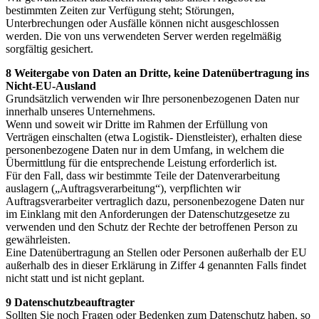
bestimmten Zeiten zur Verfügung steht; Störungen,
Unterbrechungen oder Ausfälle können nicht ausgeschlossen
werden. Die von uns verwendeten Server werden regelmäßig
sorgfältig gesichert.
8 Weitergabe von Daten an Dritte, keine Datenübertragung ins
Nicht-EU-Ausland
Grundsätzlich verwenden wir Ihre personenbezogenen Daten nur
innerhalb unseres Unternehmens.
Wenn und soweit wir Dritte im Rahmen der Erfüllung von
Verträgen einschalten (etwa Logistik- Dienstleister), erhalten diese
personenbezogene Daten nur in dem Umfang, in welchem die
Übermittlung für die entsprechende Leistung erforderlich ist.
Für den Fall, dass wir bestimmte Teile der Datenverarbeitung
auslagern („Auftragsverarbeitung“), verpflichten wir
Auftragsverarbeiter vertraglich dazu, personenbezogene Daten nur
im Einklang mit den Anforderungen der Datenschutzgesetze zu
verwenden und den Schutz der Rechte der betroffenen Person zu
gewährleisten.
Eine Datenübertragung an Stellen oder Personen außerhalb der EU
außerhalb des in dieser Erklärung in Ziffer 4 genannten Falls findet
nicht statt und ist nicht geplant.
9 Datenschutzbeauftragter
Sollten Sie noch Fragen oder Bedenken zum Datenschutz haben, so