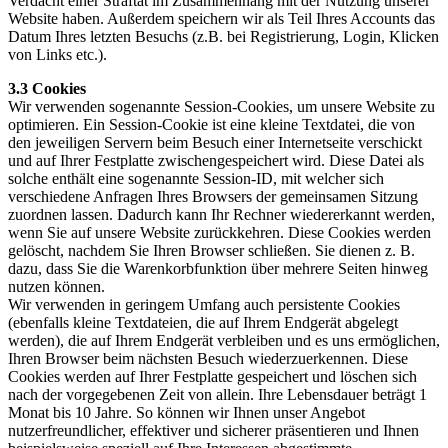
Verdacht einer Straftat im Zusammenhang mit der Nutzung unserer
Website haben. Außerdem speichern wir als Teil Ihres Accounts das
Datum Ihres letzten Besuchs (z.B. bei Registrierung, Login, Klicken
von Links etc.).
3.3 Cookies
Wir verwenden sogenannte Session-Cookies, um unsere Website zu
optimieren. Ein Session-Cookie ist eine kleine Textdatei, die von
den jeweiligen Servern beim Besuch einer Internetseite verschickt
und auf Ihrer Festplatte zwischengespeichert wird. Diese Datei als
solche enthält eine sogenannte Session-ID, mit welcher sich
verschiedene Anfragen Ihres Browsers der gemeinsamen Sitzung
zuordnen lassen. Dadurch kann Ihr Rechner wiedererkannt werden,
wenn Sie auf unsere Website zurückkehren. Diese Cookies werden
gelöscht, nachdem Sie Ihren Browser schließen. Sie dienen z. B.
dazu, dass Sie die Warenkorbfunktion über mehrere Seiten hinweg
nutzen können.
Wir verwenden in geringem Umfang auch persistente Cookies
(ebenfalls kleine Textdateien, die auf Ihrem Endgerät abgelegt
werden), die auf Ihrem Endgerät verbleiben und es uns ermöglichen,
Ihren Browser beim nächsten Besuch wiederzuerkennen. Diese
Cookies werden auf Ihrer Festplatte gespeichert und löschen sich
nach der vorgegebenen Zeit von allein. Ihre Lebensdauer beträgt 1
Monat bis 10 Jahre. So können wir Ihnen unser Angebot
nutzerfreundlicher, effektiver und sicherer präsentieren und Ihnen