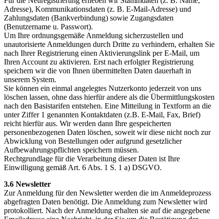
Für die Neuregistrierung erheben wir Stammdaten (z. B. Name,
Adresse), Kommunikationsdaten (z. B. E-Mail-Adresse) und
Zahlungsdaten (Bankverbindung) sowie Zugangsdaten
(Benutzername u. Passwort).
Um Ihre ordnungsgemäße Anmeldung sicherzustellen und
unautorisierte Anmeldungen durch Dritte zu verhindern, erhalten Sie
nach Ihrer Registrierung einen Aktivierungslink per E-Mail, um
Ihren Account zu aktivieren. Erst nach erfolgter Registrierung
speichern wir die von Ihnen übermittelten Daten dauerhaft in
unserem System.
Sie können ein einmal angelegtes Nutzerkonto jederzeit von uns
löschen lassen, ohne dass hierfür andere als die Übermittlungskosten
nach den Basistarifen entstehen. Eine Mitteilung in Textform an die
unter Ziffer 1 genannten Kontaktdaten (z.B. E-Mail, Fax, Brief)
reicht hierfür aus. Wir werden dann Ihre gespeicherten
personenbezogenen Daten löschen, soweit wir diese nicht noch zur
Abwicklung von Bestellungen oder aufgrund gesetzlicher
Aufbewahrungspflichten speichern müssen.
Rechtgrundlage für die Verarbeitung dieser Daten ist Ihre
Einwilligung gemäß Art. 6 Abs. 1 S. 1 a) DSGVO.
3.6 Newsletter
Zur Anmeldung für den Newsletter werden die im Anmeldeprozess
abgefragten Daten benötigt. Die Anmeldung zum Newsletter wird
protokolliert. Nach der Anmeldung erhalten sie auf die angegebene