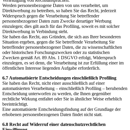
Verteidigung von Rechtsansprüchen.
Werden personenbezogene Daten von uns verarbeitet, um
Direktwerbung zu betreiben, so haben Sie das Recht, jederzeit
Widerspruch gegen die Verarbeitung Sie betreffender
personenbezogener Daten zum Zwecke derartiger Werbung
einzulegen; dies gilt auch für das Profiling, soweit es mit solcher
Direktwerbung in Verbindung steht.
Sie haben das Recht, aus Gründen, die sich aus Ihrer besonderen
Situation ergeben, gegen die Sie betreffende Verarbeitung Sie
betreffender personenbezogener Daten, die zu wissenschaftlichen
oder historischen Forschungszwecken oder zu statistischen
Zwecken gemäß Art. 89 Abs. 1 DSGVO erfolgt, Widerspruch
einzulegen, es sei denn, die Verarbeitung ist zur Erfüllung einer im
öffentlichen Interesse liegenden Aufgabe erforderlich.
6.7 Automatisierte Entscheidungen einschließlich Profiling
Sie haben das Recht, nicht einer ausschließlich auf einer
automatisierten Verarbeitung – einschließlich Profiling – beruhenden
Entscheidung unterworfen zu werden, die Ihnen gegenüber
rechtliche Wirkung entfaltet oder Sie in ähnlicher Weise erheblich
beeinträchtigt.
Eine automatisierte Entscheidungsfindung auf der Grundlage der
erhobenen personenbezogenen Daten findet nicht statt.
6.8 Recht auf Widerruf einer datenschutzrechtlichen
Einwilligung