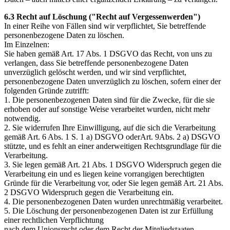
6.3 Recht auf Löschung ("Recht auf Vergessenwerden")
In einer Reihe von Fällen sind wir verpflichtet, Sie betreffende
personenbezogene Daten zu löschen.
Im Einzelnen:
Sie haben gemäß Art. 17 Abs. 1 DSGVO das Recht, von uns zu
verlangen, dass Sie betreffende personenbezogene Daten
unverzüglich gelöscht werden, und wir sind verpflichtet,
personenbezogene Daten unverzüglich zu löschen, sofern einer der
folgenden Gründe zutrifft:
1. Die personenbezogenen Daten sind für die Zwecke, für die sie
erhoben oder auf sonstige Weise verarbeitet wurden, nicht mehr
notwendig.
2. Sie widerrufen Ihre Einwilligung, auf die sich die Verarbeitung
gemäß Art. 6 Abs. 1 S. 1 a) DSGVO oderArt. 9Abs. 2 a) DSGVO
stützte, und es fehlt an einer anderweitigen Rechtsgrundlage für die
Verarbeitung.
3. Sie legen gemäß Art. 21 Abs. 1 DSGVO Widerspruch gegen die
Verarbeitung ein und es liegen keine vorrangigen berechtigten
Gründe für die Verarbeitung vor, oder Sie legen gemäß Art. 21 Abs.
2 DSGVO Widerspruch gegen die Verarbeitung ein.
4. Die personenbezogenen Daten wurden unrechtmäßig verarbeitet.
5. Die Löschung der personenbezogenen Daten ist zur Erfüllung
einer rechtlichen Verpflichtung
nach dem Unionsrecht oder dem Recht der Mitgliedstaaten