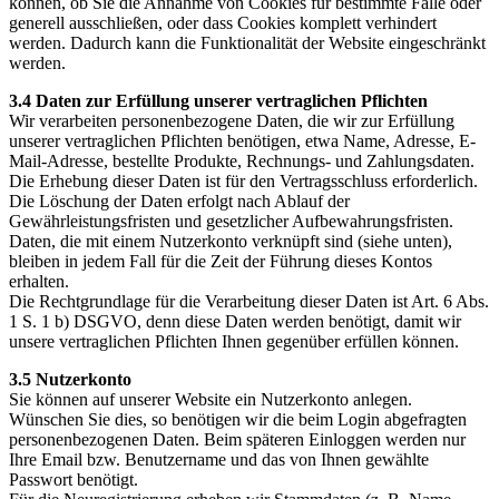
können, ob Sie die Annahme von Cookies für bestimmte Fälle oder
generell ausschließen, oder dass Cookies komplett verhindert
werden. Dadurch kann die Funktionalität der Website eingeschränkt
werden.
3.4 Daten zur Erfüllung unserer vertraglichen Pflichten
Wir verarbeiten personenbezogene Daten, die wir zur Erfüllung
unserer vertraglichen Pflichten benötigen, etwa Name, Adresse, E-
Mail-Adresse, bestellte Produkte, Rechnungs- und Zahlungsdaten.
Die Erhebung dieser Daten ist für den Vertragsschluss erforderlich.
Die Löschung der Daten erfolgt nach Ablauf der
Gewährleistungsfristen und gesetzlicher Aufbewahrungsfristen.
Daten, die mit einem Nutzerkonto verknüpft sind (siehe unten),
bleiben in jedem Fall für die Zeit der Führung dieses Kontos
erhalten.
Die Rechtgrundlage für die Verarbeitung dieser Daten ist Art. 6 Abs.
1 S. 1 b) DSGVO, denn diese Daten werden benötigt, damit wir
unsere vertraglichen Pflichten Ihnen gegenüber erfüllen können.
3.5 Nutzerkonto
Sie können auf unserer Website ein Nutzerkonto anlegen.
Wünschen Sie dies, so benötigen wir die beim Login abgefragten
personenbezogenen Daten. Beim späteren Einloggen werden nur
Ihre Email bzw. Benutzername und das von Ihnen gewählte
Passwort benötigt.