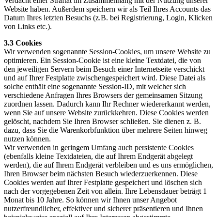
Verdacht einer Straftat im Zusammenhang mit der Nutzung unserer
Website haben. Außerdem speichern wir als Teil Ihres Accounts das
Datum Ihres letzten Besuchs (z.B. bei Registrierung, Login, Klicken
von Links etc.).
3.3 Cookies
Wir verwenden sogenannte Session-Cookies, um unsere Website zu
optimieren. Ein Session-Cookie ist eine kleine Textdatei, die von
den jeweiligen Servern beim Besuch einer Internetseite verschickt
und auf Ihrer Festplatte zwischengespeichert wird. Diese Datei als
solche enthält eine sogenannte Session-ID, mit welcher sich
verschiedene Anfragen Ihres Browsers der gemeinsamen Sitzung
zuordnen lassen. Dadurch kann Ihr Rechner wiedererkannt werden,
wenn Sie auf unsere Website zurückkehren. Diese Cookies werden
gelöscht, nachdem Sie Ihren Browser schließen. Sie dienen z. B.
dazu, dass Sie die Warenkorbfunktion über mehrere Seiten hinweg
nutzen können.
Wir verwenden in geringem Umfang auch persistente Cookies
(ebenfalls kleine Textdateien, die auf Ihrem Endgerät abgelegt
werden), die auf Ihrem Endgerät verbleiben und es uns ermöglichen,
Ihren Browser beim nächsten Besuch wiederzuerkennen. Diese
Cookies werden auf Ihrer Festplatte gespeichert und löschen sich
nach der vorgegebenen Zeit von allein. Ihre Lebensdauer beträgt 1
Monat bis 10 Jahre. So können wir Ihnen unser Angebot
nutzerfreundlicher, effektiver und sicherer präsentieren und Ihnen