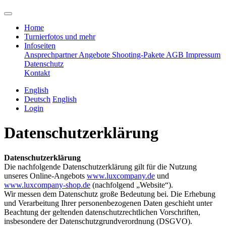
Home
Turnierfotos und mehr
Infoseiten
Ansprechpartner
Angebote
Shooting-Pakete
AGB
Impressum
Datenschutz
Kontakt
English
Deutsch
English
Login
Datenschutzerklärung
Datenschutzerklärung
Die nachfolgende Datenschutzerklärung gilt für die Nutzung
unseres Online-Angebots
www.luxcompany.de
und
www.luxcompany-shop.de
(nachfolgend „Website“).
Wir messen dem Datenschutz große Bedeutung bei. Die Erhebung
und Verarbeitung Ihrer personenbezogenen Daten geschieht unter
Beachtung der geltenden datenschutzrechtlichen Vorschriften,
insbesondere der Datenschutzgrundverordnung (DSGVO).