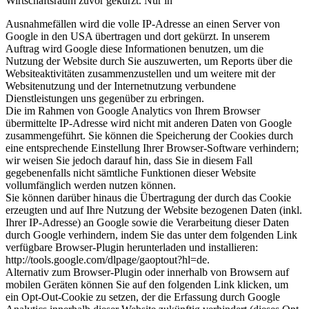
Wirtschaftsraum zuvor gekürzt. Nur in
Ausnahmefällen wird die volle IP-Adresse an einen Server von
Google in den USA übertragen und dort gekürzt. In unserem
Auftrag wird Google diese Informationen benutzen, um die
Nutzung der Website durch Sie auszuwerten, um Reports über die
Websiteaktivitäten zusammenzustellen und um weitere mit der
Websitenutzung und der Internetnutzung verbundene
Dienstleistungen uns gegenüber zu erbringen.
Die im Rahmen von Google Analytics von Ihrem Browser
übermittelte IP-Adresse wird nicht mit anderen Daten von Google
zusammengeführt. Sie können die Speicherung der Cookies durch
eine entsprechende Einstellung Ihrer Browser-Software verhindern;
wir weisen Sie jedoch darauf hin, dass Sie in diesem Fall
gegebenenfalls nicht sämtliche Funktionen dieser Website
vollumfänglich werden nutzen können.
Sie können darüber hinaus die Übertragung der durch das Cookie
erzeugten und auf Ihre Nutzung der Website bezogenen Daten (inkl.
Ihrer IP-Adresse) an Google sowie die Verarbeitung dieser Daten
durch Google verhindern, indem Sie das unter dem folgenden Link
verfügbare Browser-Plugin herunterladen und installieren:
http://tools.google.com/dlpage/gaoptout?hl=de.
Alternativ zum Browser-Plugin oder innerhalb von Browsern auf
mobilen Geräten können Sie auf den folgenden Link klicken, um
ein Opt-Out-Cookie zu setzen, der die Erfassung durch Google