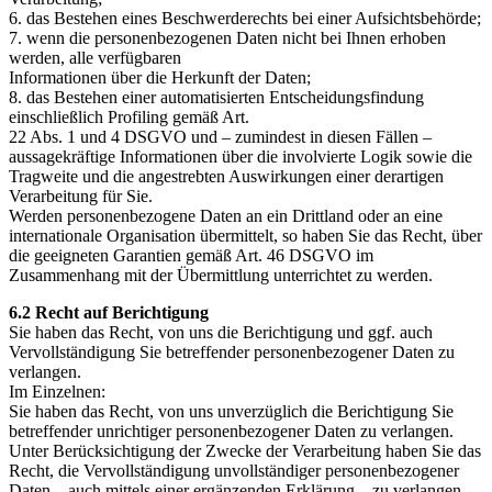
6. das Bestehen eines Beschwerderechts bei einer Aufsichtsbehörde;
7. wenn die personenbezogenen Daten nicht bei Ihnen erhoben
werden, alle verfügbaren
Informationen über die Herkunft der Daten;
8. das Bestehen einer automatisierten Entscheidungsfindung
einschließlich Profiling gemäß Art.
22 Abs. 1 und 4 DSGVO und – zumindest in diesen Fällen –
aussagekräftige Informationen über die involvierte Logik sowie die
Tragweite und die angestrebten Auswirkungen einer derartigen
Verarbeitung für Sie.
Werden personenbezogene Daten an ein Drittland oder an eine
internationale Organisation übermittelt, so haben Sie das Recht, über
die geeigneten Garantien gemäß Art. 46 DSGVO im
Zusammenhang mit der Übermittlung unterrichtet zu werden.
6.2 Recht auf Berichtigung
Sie haben das Recht, von uns die Berichtigung und ggf. auch
Vervollständigung Sie betreffender personenbezogener Daten zu
verlangen.
Im Einzelnen:
Sie haben das Recht, von uns unverzüglich die Berichtigung Sie
betreffender unrichtiger personenbezogener Daten zu verlangen.
Unter Berücksichtigung der Zwecke der Verarbeitung haben Sie das
Recht, die Vervollständigung unvollständiger personenbezogener
Daten – auch mittels einer ergänzenden Erklärung – zu verlangen.