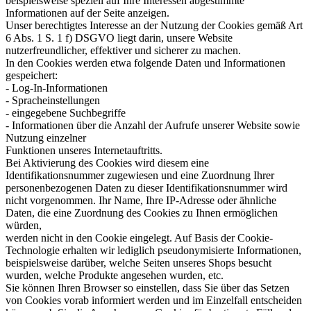
beispielsweise speziell auf Ihre Interessen abgestimmte
Informationen auf der Seite anzeigen.
Unser berechtigtes Interesse an der Nutzung der Cookies gemäß Art
6 Abs. 1 S. 1 f) DSGVO liegt darin, unsere Website
nutzerfreundlicher, effektiver und sicherer zu machen.
In den Cookies werden etwa folgende Daten und Informationen
gespeichert:
- Log-In-Informationen
- Spracheinstellungen
- eingegebene Suchbegriffe
- Informationen über die Anzahl der Aufrufe unserer Website sowie
Nutzung einzelner
Funktionen unseres Internetauftritts.
Bei Aktivierung des Cookies wird diesem eine
Identifikationsnummer zugewiesen und eine Zuordnung Ihrer
personenbezogenen Daten zu dieser Identifikationsnummer wird
nicht vorgenommen. Ihr Name, Ihre IP-Adresse oder ähnliche
Daten, die eine Zuordnung des Cookies zu Ihnen ermöglichen
würden,
werden nicht in den Cookie eingelegt. Auf Basis der Cookie-
Technologie erhalten wir lediglich pseudonymisierte Informationen,
beispielsweise darüber, welche Seiten unseres Shops besucht
wurden, welche Produkte angesehen wurden, etc.
Sie können Ihren Browser so einstellen, dass Sie über das Setzen
von Cookies vorab informiert werden und im Einzelfall entscheiden