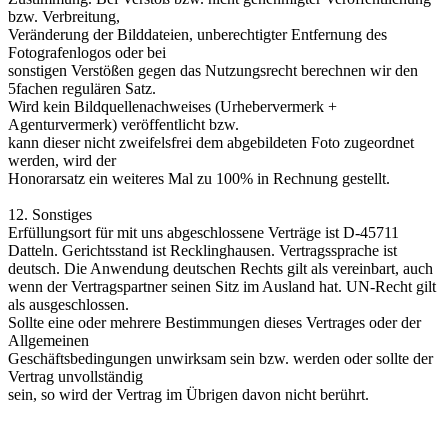
bzw. Verbreitung,
Veränderung der Bilddateien, unberechtigter Entfernung des
Fotografenlogos oder bei
sonstigen Verstößen gegen das Nutzungsrecht berechnen wir den
5fachen regulären Satz.
Wird kein Bildquellenachweises (Urhebervermerk +
Agenturvermerk) veröffentlicht bzw.
kann dieser nicht zweifelsfrei dem abgebildeten Foto zugeordnet
werden, wird der
Honorarsatz ein weiteres Mal zu 100% in Rechnung gestellt.
12. Sonstiges
Erfüllungsort für mit uns abgeschlossene Verträge ist D-45711
Datteln. Gerichtsstand ist Recklinghausen. Vertragssprache ist
deutsch. Die Anwendung deutschen Rechts gilt als vereinbart, auch
wenn der Vertragspartner seinen Sitz im Ausland hat. UN-Recht gilt
als ausgeschlossen.
Sollte eine oder mehrere Bestimmungen dieses Vertrages oder der
Allgemeinen
Geschäftsbedingungen unwirksam sein bzw. werden oder sollte der
Vertrag unvollständig
sein, so wird der Vertrag im Übrigen davon nicht berührt.