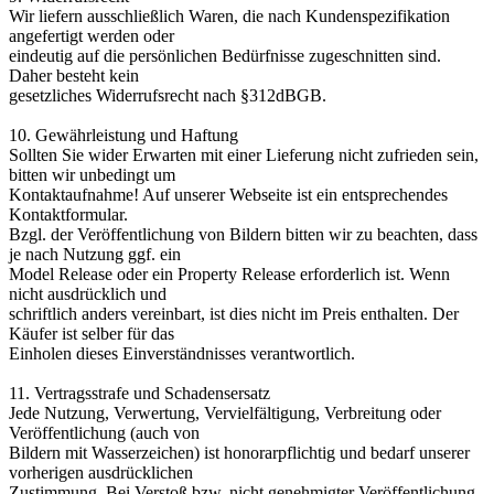
Wir liefern ausschließlich Waren, die nach Kundenspezifikation
angefertigt werden oder
eindeutig auf die persönlichen Bedürfnisse zugeschnitten sind.
Daher besteht kein
gesetzliches Widerrufsrecht nach §312dBGB.
10. Gewährleistung und Haftung
Sollten Sie wider Erwarten mit einer Lieferung nicht zufrieden sein,
bitten wir unbedingt um
Kontaktaufnahme! Auf unserer Webseite ist ein entsprechendes
Kontaktformular.
Bzgl. der Veröffentlichung von Bildern bitten wir zu beachten, dass
je nach Nutzung ggf. ein
Model Release oder ein Property Release erforderlich ist. Wenn
nicht ausdrücklich und
schriftlich anders vereinbart, ist dies nicht im Preis enthalten. Der
Käufer ist selber für das
Einholen dieses Einverständnisses verantwortlich.
11. Vertragsstrafe und Schadensersatz
Jede Nutzung, Verwertung, Vervielfältigung, Verbreitung oder
Veröffentlichung (auch von
Bildern mit Wasserzeichen) ist honorarpflichtig und bedarf unserer
vorherigen ausdrücklichen
Zustimmung. Bei Verstoß bzw. nicht genehmigter Veröffentlichung