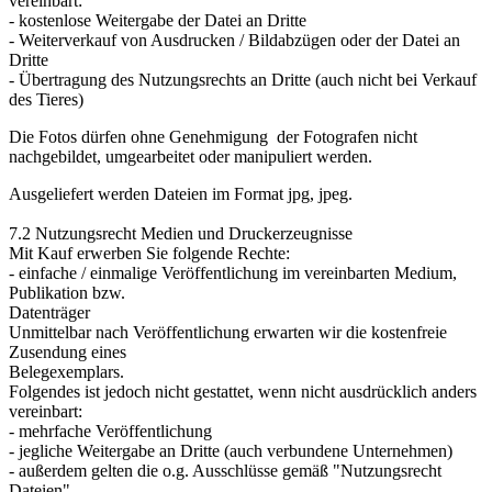
vereinbart:
- kostenlose Weitergabe der Datei an Dritte
- Weiterverkauf von Ausdrucken / Bildabzügen oder der Datei an
Dritte
- Übertragung des Nutzungsrechts an Dritte (auch nicht bei Verkauf
des Tieres)
Die Fotos dürfen ohne Genehmigung der Fotografen nicht
nachgebildet, umgearbeitet oder manipuliert werden.
Ausgeliefert werden Dateien im Format jpg, jpeg.
7.2 Nutzungsrecht Medien und Druckerzeugnisse
Mit Kauf erwerben Sie folgende Rechte:
- einfache / einmalige Veröffentlichung im vereinbarten Medium,
Publikation bzw.
Datenträger
Unmittelbar nach Veröffentlichung erwarten wir die kostenfreie
Zusendung eines
Belegexemplars.
Folgendes ist jedoch nicht gestattet, wenn nicht ausdrücklich anders
vereinbart:
- mehrfache Veröffentlichung
- jegliche Weitergabe an Dritte (auch verbundene Unternehmen)
- außerdem gelten die o.g. Ausschlüsse gemäß "Nutzungsrecht
Dateien"