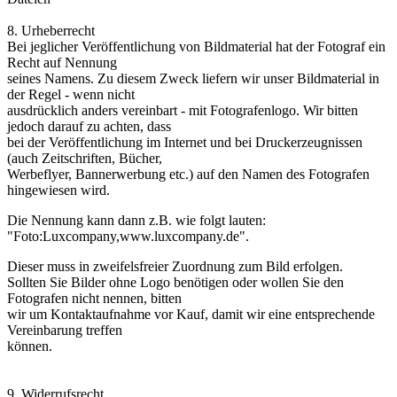
8. Urheberrecht
Bei jeglicher Veröffentlichung von Bildmaterial hat der Fotograf ein
Recht auf Nennung
seines Namens. Zu diesem Zweck liefern wir unser Bildmaterial in
der Regel - wenn nicht
ausdrücklich anders vereinbart - mit Fotografenlogo. Wir bitten
jedoch darauf zu achten, dass
bei der Veröffentlichung im Internet und bei Druckerzeugnissen
(auch Zeitschriften, Bücher,
Werbeflyer, Bannerwerbung etc.) auf den Namen des Fotografen
hingewiesen wird.
Die Nennung kann dann z.B. wie folgt lauten:
"Foto:Luxcompany,www.luxcompany.de".
Dieser muss in zweifelsfreier Zuordnung zum Bild erfolgen.
Sollten Sie Bilder ohne Logo benötigen oder wollen Sie den
Fotografen nicht nennen, bitten
wir um Kontaktaufnahme vor Kauf, damit wir eine entsprechende
Vereinbarung treffen
können.
9. Widerrufsrecht