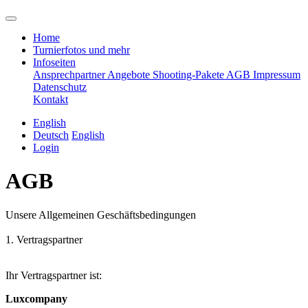
Home
Turnierfotos und mehr
Infoseiten
Ansprechpartner
Angebote
Shooting-Pakete
AGB
Impressum
Datenschutz
Kontakt
English
Deutsch
English
Login
AGB
Unsere Allgemeinen Geschäftsbedingungen
1. Vertragspartner
Ihr Vertragspartner ist:
Luxcompany