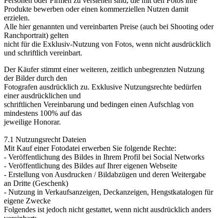
Personen oder Firmen zu verstehen sind, die mit den Fotos ihre
Produkte bewerben oder einen kommerziellen Nutzen damit
erzielen.
Alle hier genannten und vereinbarten Preise (auch bei Shooting oder
Ranchportrait) gelten
nicht für die Exklusiv-Nutzung von Fotos, wenn nicht ausdrücklich
und schriftlich vereinbart.
Der Käufer stimmt einer weiteren, zeitlich unbegrenzten Nutzung
der Bilder durch den
Fotografen ausdrücklich zu. Exklusive Nutzungsrechte bedürfen
einer ausdrücklichen und
schriftlichen Vereinbarung und bedingen einen Aufschlag von
mindestens 100% auf das
jeweilige Honorar.
7.1 Nutzungsrecht Dateien
Mit Kauf einer Fotodatei erwerben Sie folgende Rechte:
- Veröffentlichung des Bildes in Ihrem Profil bei Social Networks
- Veröffentlichung des Bildes auf Ihrer eigenen Webseite
- Erstellung von Ausdrucken / Bildabzügen und deren Weitergabe
an Dritte (Geschenk)
- Nutzung in Verkaufsanzeigen, Deckanzeigen, Hengstkatalogen für
eigene Zwecke
Folgendes ist jedoch nicht gestattet, wenn nicht ausdrücklich anders