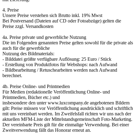
4. Preise
Unsere Preise verstehen sich Brutto inkl. 19% Mwst
Bei Postversand (Dateien auf CD oder Fotoabzüge) gelten die
Preise zzgl. Versandkosten
4a. Preise private und gewerbliche Nutzung
Die im Folgenden genannten Preise gelten sowohl für die private als
auch für die gewerbliche
Nutzung des Bildmaterials:
- Bilddatei größte verfügbare Auflösung: 25 Euro / Stück
- Erstellung von Produktfotos für Webshops: nach Aufwand
- Bildbearbeitung / Retuschearbeiten werden nach Aufwand
berechnet.
4b. Preise Online- und Printmedien
Für Medien (redaktionelle Veröffentlichung Online- und
Printmedien, Bücher etc.) und
insbesondere den unter www.luxcompany.de angebotenen Bildern
gilt: Preise müssen vor Veröffentlichung ausdrücklich und schriftlich
mit uns vereinbart werden. Im Zweifelsfall richten wir uns nach der
aktuellen MFM-Liste der Mittelstandsgemeinschaft Foto-Marketing.
Der vereinbarte Preis gilt für die einmalige Verwendung. Bei einer
Zweitverwendung fällt das Honorar erneut an.