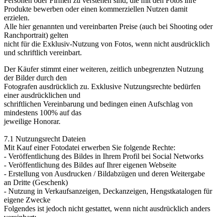
Personen oder Firmen zu verstehen sind, die mit den Fotos ihre
Produkte bewerben oder einen kommerziellen Nutzen damit
erzielen.
Alle hier genannten und vereinbarten Preise (auch bei Shooting oder
Ranchportrait) gelten
nicht für die Exklusiv-Nutzung von Fotos, wenn nicht ausdrücklich
und schriftlich vereinbart.
Der Käufer stimmt einer weiteren, zeitlich unbegrenzten Nutzung
der Bilder durch den
Fotografen ausdrücklich zu. Exklusive Nutzungsrechte bedürfen
einer ausdrücklichen und
schriftlichen Vereinbarung und bedingen einen Aufschlag von
mindestens 100% auf das
jeweilige Honorar.
7.1 Nutzungsrecht Dateien
Mit Kauf einer Fotodatei erwerben Sie folgende Rechte:
- Veröffentlichung des Bildes in Ihrem Profil bei Social Networks
- Veröffentlichung des Bildes auf Ihrer eigenen Webseite
- Erstellung von Ausdrucken / Bildabzügen und deren Weitergabe
an Dritte (Geschenk)
- Nutzung in Verkaufsanzeigen, Deckanzeigen, Hengstkatalogen für
eigene Zwecke
Folgendes ist jedoch nicht gestattet, wenn nicht ausdrücklich anders