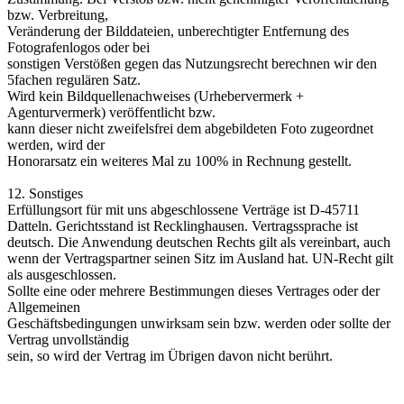
bzw. Verbreitung,
Veränderung der Bilddateien, unberechtigter Entfernung des
Fotografenlogos oder bei
sonstigen Verstößen gegen das Nutzungsrecht berechnen wir den
5fachen regulären Satz.
Wird kein Bildquellenachweises (Urhebervermerk +
Agenturvermerk) veröffentlicht bzw.
kann dieser nicht zweifelsfrei dem abgebildeten Foto zugeordnet
werden, wird der
Honorarsatz ein weiteres Mal zu 100% in Rechnung gestellt.
12. Sonstiges
Erfüllungsort für mit uns abgeschlossene Verträge ist D-45711
Datteln. Gerichtsstand ist Recklinghausen. Vertragssprache ist
deutsch. Die Anwendung deutschen Rechts gilt als vereinbart, auch
wenn der Vertragspartner seinen Sitz im Ausland hat. UN-Recht gilt
als ausgeschlossen.
Sollte eine oder mehrere Bestimmungen dieses Vertrages oder der
Allgemeinen
Geschäftsbedingungen unwirksam sein bzw. werden oder sollte der
Vertrag unvollständig
sein, so wird der Vertrag im Übrigen davon nicht berührt.