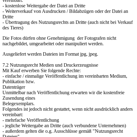
vereinbart:
- kostenlose Weitergabe der Datei an Dritte
- Weiterverkauf von Ausdrucken / Bildabzügen oder der Datei an
Dritte
- Übertragung des Nutzungsrechts an Dritte (auch nicht bei Verkauf
des Tieres)
Die Fotos dürfen ohne Genehmigung der Fotografen nicht
nachgebildet, umgearbeitet oder manipuliert werden.
Ausgeliefert werden Dateien im Format jpg, jpeg.
7.2 Nutzungsrecht Medien und Druckerzeugnisse
Mit Kauf erwerben Sie folgende Rechte:
- einfache / einmalige Veröffentlichung im vereinbarten Medium,
Publikation bzw.
Datenträger
Unmittelbar nach Veröffentlichung erwarten wir die kostenfreie
Zusendung eines
Belegexemplars.
Folgendes ist jedoch nicht gestattet, wenn nicht ausdrücklich anders
vereinbart:
- mehrfache Veröffentlichung
- jegliche Weitergabe an Dritte (auch verbundene Unternehmen)
- außerdem gelten die o.g. Ausschlüsse gemäß "Nutzungsrecht
Dateien"