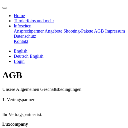
Home
Turnierfotos und mehr
Infoseiten
Ansprechpartner
Angebote
Shooting-Pakete
AGB
Impressum
Datenschutz
Kontakt
English
Deutsch
English
Login
AGB
Unsere Allgemeinen Geschäftsbedingungen
1. Vertragspartner
Ihr Vertragspartner ist:
Luxcompany