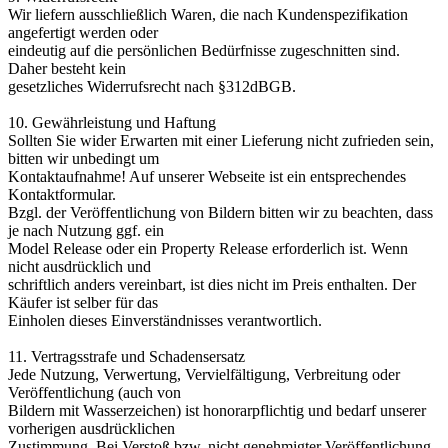
Wir liefern ausschließlich Waren, die nach Kundenspezifikation
angefertigt werden oder
eindeutig auf die persönlichen Bedürfnisse zugeschnitten sind.
Daher besteht kein
gesetzliches Widerrufsrecht nach §312dBGB.
10. Gewährleistung und Haftung
Sollten Sie wider Erwarten mit einer Lieferung nicht zufrieden sein,
bitten wir unbedingt um
Kontaktaufnahme! Auf unserer Webseite ist ein entsprechendes
Kontaktformular.
Bzgl. der Veröffentlichung von Bildern bitten wir zu beachten, dass
je nach Nutzung ggf. ein
Model Release oder ein Property Release erforderlich ist. Wenn
nicht ausdrücklich und
schriftlich anders vereinbart, ist dies nicht im Preis enthalten. Der
Käufer ist selber für das
Einholen dieses Einverständnisses verantwortlich.
11. Vertragsstrafe und Schadensersatz
Jede Nutzung, Verwertung, Vervielfältigung, Verbreitung oder
Veröffentlichung (auch von
Bildern mit Wasserzeichen) ist honorarpflichtig und bedarf unserer
vorherigen ausdrücklichen
Zustimmung. Bei Verstoß bzw. nicht genehmigter Veröffentlichung