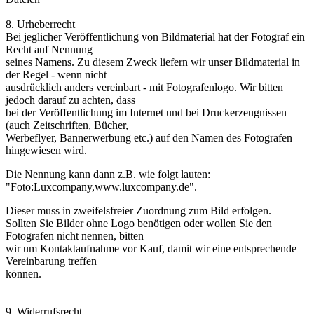
8. Urheberrecht
Bei jeglicher Veröffentlichung von Bildmaterial hat der Fotograf ein
Recht auf Nennung
seines Namens. Zu diesem Zweck liefern wir unser Bildmaterial in
der Regel - wenn nicht
ausdrücklich anders vereinbart - mit Fotografenlogo. Wir bitten
jedoch darauf zu achten, dass
bei der Veröffentlichung im Internet und bei Druckerzeugnissen
(auch Zeitschriften, Bücher,
Werbeflyer, Bannerwerbung etc.) auf den Namen des Fotografen
hingewiesen wird.
Die Nennung kann dann z.B. wie folgt lauten:
"Foto:Luxcompany,www.luxcompany.de".
Dieser muss in zweifelsfreier Zuordnung zum Bild erfolgen.
Sollten Sie Bilder ohne Logo benötigen oder wollen Sie den
Fotografen nicht nennen, bitten
wir um Kontaktaufnahme vor Kauf, damit wir eine entsprechende
Vereinbarung treffen
können.
9. Widerrufsrecht