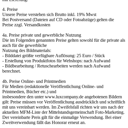
4. Preise
Unsere Preise verstehen sich Brutto inkl. 19% Mwst
Bei Postversand (Dateien auf CD oder Fotoabzüge) gelten die
Preise zzgl. Versandkosten
4a. Preise private und gewerbliche Nutzung
Die im Folgenden genannten Preise gelten sowohl für die private als
auch für die gewerbliche
Nutzung des Bildmaterials:
- Bilddatei größte verfügbare Auflösung: 25 Euro / Stück
- Erstellung von Produktfotos für Webshops: nach Aufwand
- Bildbearbeitung / Retuschearbeiten werden nach Aufwand
berechnet.
4b. Preise Online- und Printmedien
Für Medien (redaktionelle Veröffentlichung Online- und
Printmedien, Bücher etc.) und
insbesondere den unter www.luxcompany.de angebotenen Bildern
gilt: Preise müssen vor Veröffentlichung ausdrücklich und schriftlich
mit uns vereinbart werden. Im Zweifelsfall richten wir uns nach der
aktuellen MFM-Liste der Mittelstandsgemeinschaft Foto-Marketing.
Der vereinbarte Preis gilt für die einmalige Verwendung. Bei einer
Zweitverwendung fällt das Honorar erneut an.