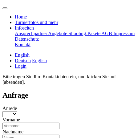
Home
Turnierfotos und mehr
Infoseiten
Ansprechpartner
Angebote
Shooting-Pakete
AGB
Impressum
Datenschutz
Kontakt
English
Deutsch
English
Login
Bitte tragen Sie Ihre Kontaktdaten ein, und klicken Sie auf
[absenden].
Anfrage
Anrede
Vorname
Nachname