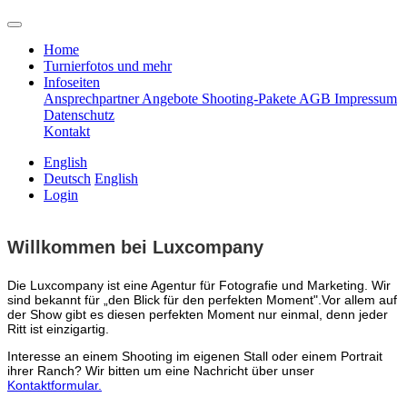
Home
Turnierfotos und mehr
Infoseiten
Ansprechpartner
Angebote
Shooting-Pakete
AGB
Impressum
Datenschutz
Kontakt
English
Deutsch
English
Login
Willkommen bei Luxcompany
Die Luxcompany ist eine Agentur für Fotografie und Marketing.
Wir
sind bekannt für „den Blick für den perfekten Moment".Vor allem auf
der Show gibt es diesen perfekten Moment nur einmal, denn jeder
Ritt ist einzigartig.
Interesse an einem Shooting im eigenen Stall oder einem Portrait
ihrer Ranch? Wir bitten um eine Nachricht über unser
Kontaktformular.