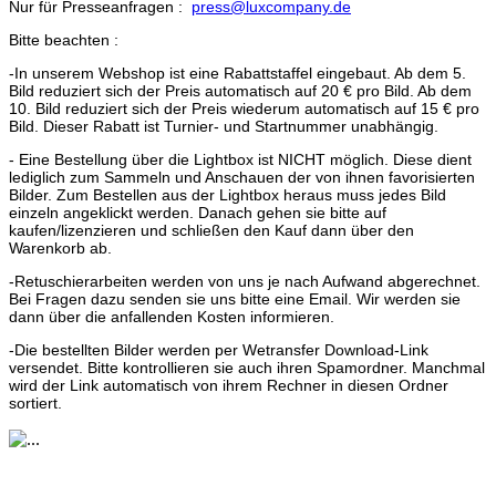
Nur für Presseanfragen :
press@luxcompany.de
Bitte beachten :
-In unserem Webshop ist eine Rabattstaffel eingebaut. Ab dem 5.
Bild reduziert sich der Preis automatisch auf 20 € pro Bild. Ab dem
10. Bild reduziert sich der Preis wiederum automatisch auf 15 € pro
Bild. Dieser Rabatt ist Turnier- und Startnummer unabhängig.
- Eine Bestellung über die Lightbox ist NICHT möglich. Diese dient
lediglich zum Sammeln und Anschauen der von ihnen favorisierten
Bilder. Zum Bestellen aus der Lightbox heraus muss jedes Bild
einzeln angeklickt werden. Danach gehen sie bitte auf
kaufen/lizenzieren und schließen den Kauf dann über den
Warenkorb ab.
-Retuschierarbeiten werden von uns je nach Aufwand abgerechnet.
Bei Fragen dazu senden sie uns bitte eine Email. Wir werden sie
dann über die anfallenden Kosten informieren.
-Die bestellten Bilder werden per Wetransfer Download-Link
versendet. Bitte kontrollieren sie auch ihren Spamordner. Manchmal
wird der Link automatisch von ihrem Rechner in diesen Ordner
sortiert.