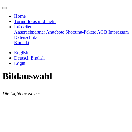
Home
Turnierfotos und mehr
Infoseiten
Ansprechpartner
Angebote
Shooting-Pakete
AGB
Impressum
Datenschutz
Kontakt
English
Deutsch
English
Login
Bildauswahl
Die Lightbox ist leer.