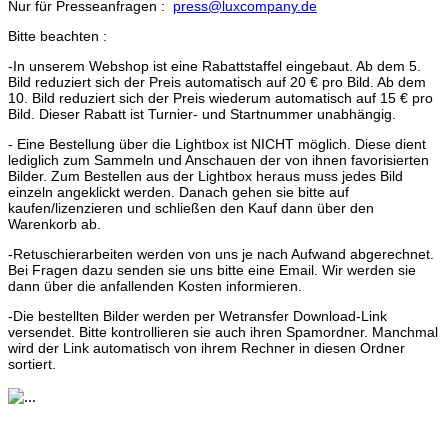
Nur für Presseanfragen :
press@luxcompany.de
Bitte beachten :
-In unserem Webshop ist eine Rabattstaffel eingebaut. Ab dem 5.
Bild reduziert sich der Preis automatisch auf 20 € pro Bild. Ab dem
10. Bild reduziert sich der Preis wiederum automatisch auf 15 € pro
Bild. Dieser Rabatt ist Turnier- und Startnummer unabhängig.
- Eine Bestellung über die Lightbox ist NICHT möglich. Diese dient
lediglich zum Sammeln und Anschauen der von ihnen favorisierten
Bilder. Zum Bestellen aus der Lightbox heraus muss jedes Bild
einzeln angeklickt werden. Danach gehen sie bitte auf
kaufen/lizenzieren und schließen den Kauf dann über den
Warenkorb ab.
-Retuschierarbeiten werden von uns je nach Aufwand abgerechnet.
Bei Fragen dazu senden sie uns bitte eine Email. Wir werden sie
dann über die anfallenden Kosten informieren.
-Die bestellten Bilder werden per Wetransfer Download-Link
versendet. Bitte kontrollieren sie auch ihren Spamordner. Manchmal
wird der Link automatisch von ihrem Rechner in diesen Ordner
sortiert.