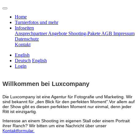
Home
Turnierfotos und mehr
Infoseiten
Ansprechpartner
Angebote
Shooting-Pakete
AGB
Impressum
Datenschutz
Kontakt
English
Deutsch
English
Login
Willkommen bei Luxcompany
Die Luxcompany ist eine Agentur für Fotografie und Marketing.
Wir
sind bekannt für „den Blick für den perfekten Moment".Vor allem auf
der Show gibt es diesen perfekten Moment nur einmal, denn jeder
Ritt ist einzigartig.
Interesse an einem Shooting im eigenen Stall oder einem Portrait
ihrer Ranch? Wir bitten um eine Nachricht über unser
Kontaktformular.